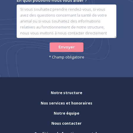
En quoi pouvons-nous vous aider ?
Envoyer
* Champ obligatoire
Notre structure
Nos services et honoraires
Notre équipe
Nous contacter