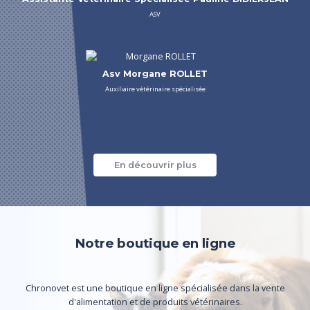
ASV
Asv Morgane ROLLET
Auxiliaire vétérinaire spécialisée
En découvrir plus
Notre boutique en ligne
Chronovet est une boutique en ligne spécialisée dans la vente
d'alimentation et de produits vétérinaires.