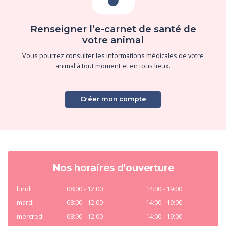
Renseigner l’e-carnet de santé de
votre animal
Vous pourrez consulter les informations médicales de votre
animal à tout moment et en tous lieux.
Créer mon compte
Nos horaires d'ouverture
lundi
08:00 - 12:00
14:00 - 19:00
mardi
08:00 - 12:00
14:00 - 19:00
mercredi
08:00 - 12:00
14:00 - 19:00