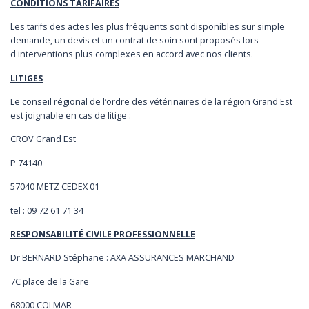
CONDITIONS TARIFAIRES
Les tarifs des actes les plus fréquents sont disponibles sur simple
demande, un devis et un contrat de soin sont proposés lors
d'interventions plus complexes en accord avec nos clients.
LITIGES
Le conseil régional de l’ordre des vétérinaires de la région Grand Est
est joignable en cas de litige :
CROV Grand Est
P 74140
57040 METZ CEDEX 01
tel : 09 72 61 71 34
RESPONSABILITÉ CIVILE PROFESSIONNELLE
Dr BERNARD Stéphane : AXA ASSURANCES MARCHAND
7C place de la Gare
68000 COLMAR