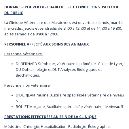
HORAIRES D'OUVERTURE HABITUELS ET CONDITIONS D'ACCUEIL
DU PUBLIC
La Clinique Vétérinaire des Maraîchers est ouverte les lundis, mardis,
mercredis, jeudis et vendredis de 8h00 à 12h00 et de 14h00 à 19h00,
et les samedis de 8h00 à 12h00.
PERSONNEL AFFECTÉ AUX SOINS DES ANIMAUX
Personnel vétérinaire
Dr BERNARD Stéphane, vétérinaire diplômé de l’école de Lyon,
DU Ophtalmologie et DUT Analyses Biologiques et
Biochimiques.
Personnel non vétérinaire :
DIDIERJEAN Pauline, Auxiliaire spécialisée vétérinaire de niveau
5
ROLLET Morgane, Auxiliaire spécialisée vétérinaire de niveau 5
PRESTATIONS EFFECTUÉES AU SEIN DE LA CLINIQUE
Médecine, Chirurgie, Hospitalisation, Radiologie, Échographie,