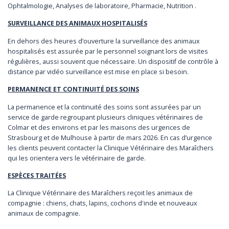
Ophtalmologie, Analyses de laboratoire, Pharmacie, Nutrition .
SURVEILLANCE DES ANIMAUX HOSPITALISÉS
En dehors des heures d’ouverture la surveillance des animaux
hospitalisés est assurée par le personnel soignant lors de visites
régulières, aussi souvent que nécessaire. Un dispositif de contrôle à
distance par vidéo surveillance est mise en place si besoin.
PERMANENCE ET CONTINUITÉ DES SOINS
La permanence et la continuité des soins sont assurées par un
service de garde regroupant plusieurs cliniques vétérinaires de
Colmar et des environs et par les maisons des urgences de
Strasbourg et de Mulhouse à partir de mars 2026. En cas d’urgence
les clients peuvent contacter la Clinique Vétérinaire des Maraîchers
qui les orientera vers le vétérinaire de garde.
ESPÈCES TRAITÉES
La Clinique Vétérinaire des Maraîchers reçoit les animaux de
compagnie : chiens, chats, lapins, cochons d'inde et nouveaux
animaux de compagnie.